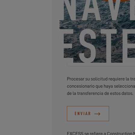
Deseo recibir por correo electró
Procesar su solicitud requiere la t
concesionario que haya selecciona
de la transferencia de estos datos.
ENVIAR
EXCESS se refiere a Construction 