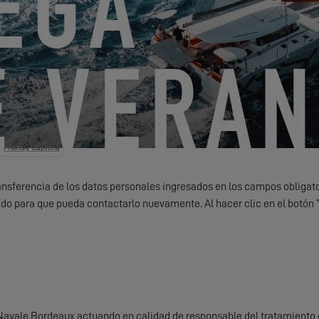
¿Algo que compartir con nosotros?
nico noticias, eventos y ofertas de EXCESS.
Friendly Captcha
ransferencia de los datos personales ingresados ​​en los campos obligato
do para que pueda contactarlo nuevamente. Al hacer clic en el botón
Navale Bordeaux actuando en calidad de responsable del tratamiento 