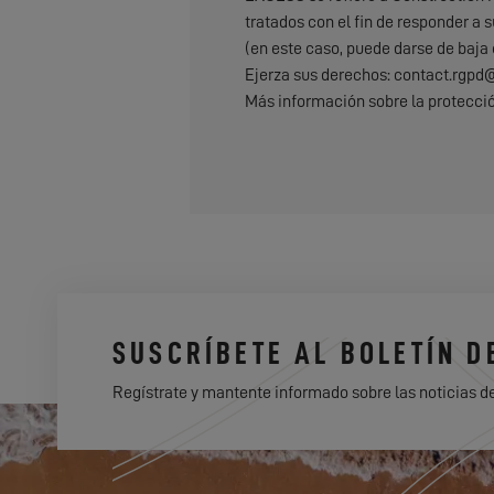
tratados con el fin de responder a s
(en este caso, puede darse de baja
Ejerza sus derechos: contact.rgp
Más información sobre la protecci
SUSCRÍBETE AL BOLETÍN D
Regístrate y mantente informado sobre las noticias d