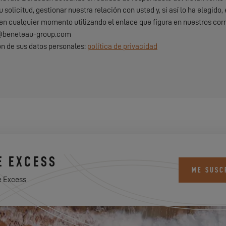
u solicitud, gestionar nuestra relación con usted y, si así lo ha elegi
 en cualquier momento utilizando el enlace que figura en nuestros corr
d@beneteau-group.com
ón de sus datos personales:
política de privacidad
E EXCESS
ME SUSC
e Excess