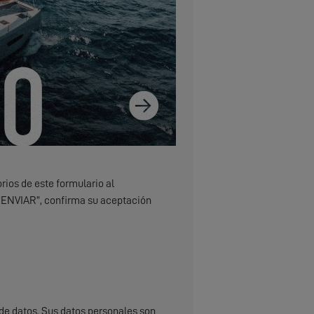
rios de este formulario al
 “ENVIAR”, confirma su aceptación
de datos. Sus datos personales son