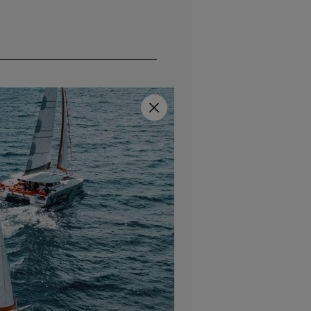
Close