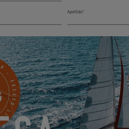
Apellido
*
Ciudad
*
Mobile