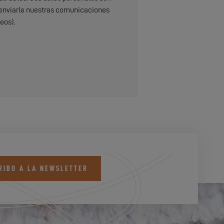
do, enviarle nuestras comunicaciones
eos).
RIBO A LA NEWSLETTER