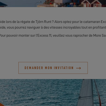
pide lors de la régate de Tjörn Runt ? Alors optez pour le catamaran E
pide, vous pourrez naviguer à des vitesses incroyables tout en profitant
Pour pouvoir monter sur l'Excess 11, veuillez vous raprocher de More Sai
DEMANDER MON INVITATION
DÉCOUVREZ-LE