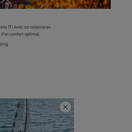
xcess 11 ! Avec ce catamaran
 d'un confort optimal.
ling.
Fermer