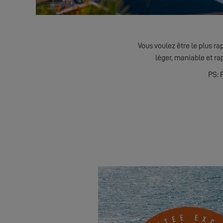
Vous voulez être le plus ra
léger, maniable et ra
PS: 