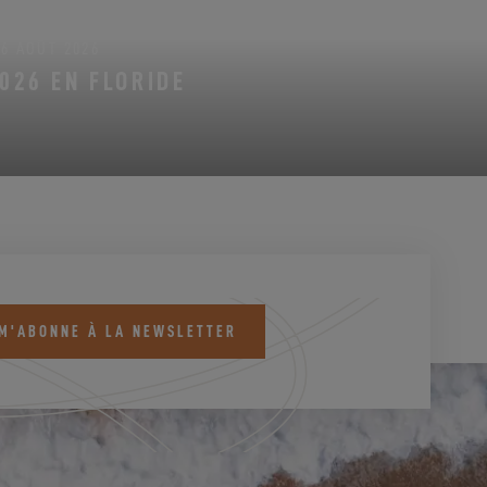
16 AOÛT 2026
026 EN FLORIDE
 M'ABONNE À LA NEWSLETTER