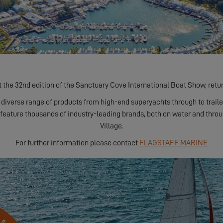
t the 32nd edition of the Sanctuary Cove International Boat Show, retu
diverse range of products from high-end superyachts through to trailer
feature thousands of industry-leading brands, both on water and thro
Village.
For further information please contact
FLAGSTAFF MARINE
DEMANDER MON INVITATION