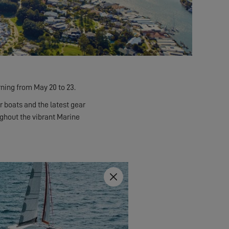
rning from May 20 to 23.
 boats and the latest gear
ughout the vibrant Marine
Fermer