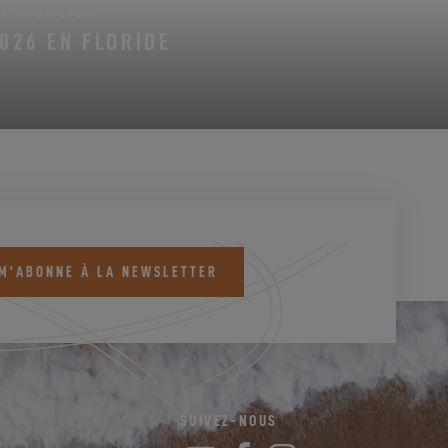
16 AOÛT 2026
026 EN FLORIDE
 M'ABONNE À LA NEWSLETTER
SUIVEZ-NOUS