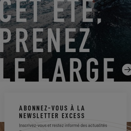
DU 14 AOÛT 2026 AU 16 AOÛT 2026
EXCESS CLINIC 2026 EN FLORIDE
EXCESS 14
ABONNEZ-VOUS À LA
NEWSLETTER EXCESS
Inscrivez-vous et restez informé des actualités