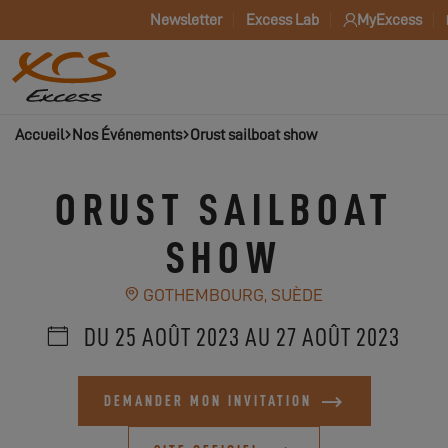
Newsletter
Excess Lab
MyExcess
Accueil
Nos Événements
Orust sailboat show
ORUST SAILBOAT
SHOW
GOTHEMBOURG, SUÈDE
DU 25 AOÛT 2023 AU 27 AOÛT 2023
DEMANDER MON INVITATION