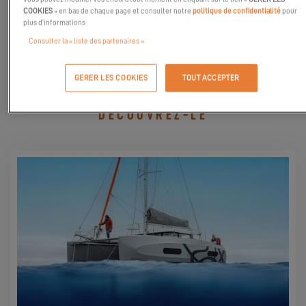
COOKIES
» en bas de chaque page et consulter notre
politique de confidentialité
pour
plus d’informations
DEMANDER MON INVITATION
Consulter la « liste des partenaires »
GERER LES COOKIES
TOUT ACCEPTER
DÉCOUVREZ-LE