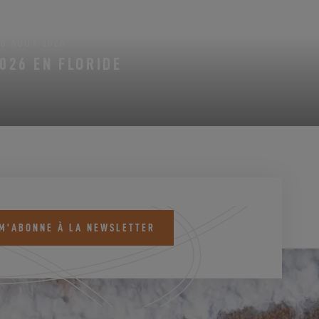
16 AOÛT 2026
026 EN FLORIDE
 M'ABONNE À LA NEWSLETTER