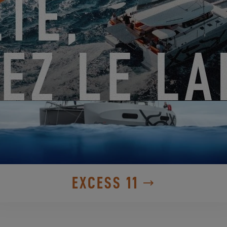
DÉCOUVREZ-LES
EXCESS 11