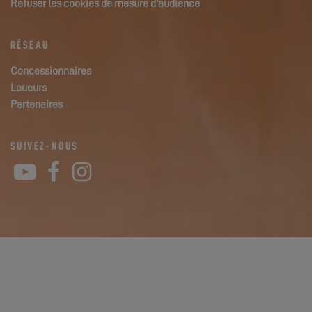
Refuser les cookies de mesure d'audience
RÉSEAU
Concessionnaires
Loueurs
Partenaires
SUIVEZ-NOUS
YouTube
Facebook
Instagram