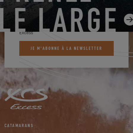
ABONNEZ-VOUS À LA
NEWSLETTER EXCESS
Inscrivez-vous et restez informé des actualités
Excess
JE M'ABONNE À LA NEWSLETTER
CATAMARANS