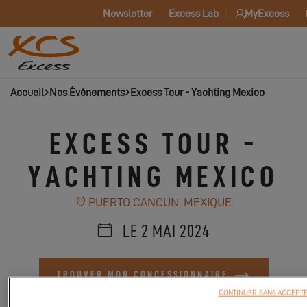
Newsletter
Excess Lab
MyExcess
Accueil
Nos Événements
Excess Tour - Yachting Mexico
EXCESS TOUR -
YACHTING MEXICO
PUERTO CANCUN, MEXIQUE
LE 2 MAI 2024
TROUVER MON CONCESSIONNAIRE
CONTINUER SANS ACCEPT