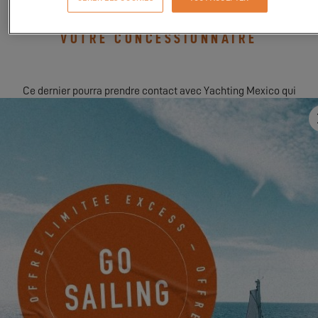
POUR PARTICIPER À CET ÉVÉNEMENT,
VEUILLEZ-VOUS RAPPROCHER DE
VOTRE CONCESSIONNAIRE
Ce dernier pourra prendre contact avec Yachting Mexico qui
organise l’événement afin de convenir d’un RDV pour vous
accompagner aux Excess Tours
TROUVER MON CONCESSIONNAIRE