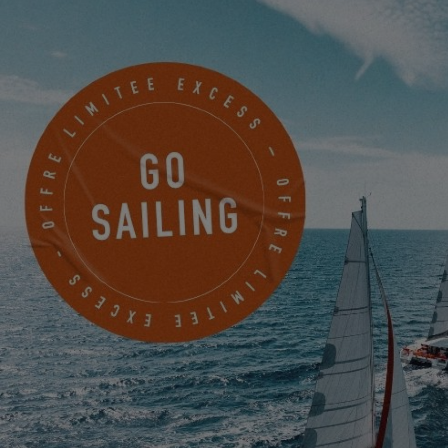
PRENEZ RENDEZ-VOUS
GLOBE SAILING - COLOMBIA
Calle 29
Cartagena de Indias, Colombie
PRENDRE RENDEZ-VOUS