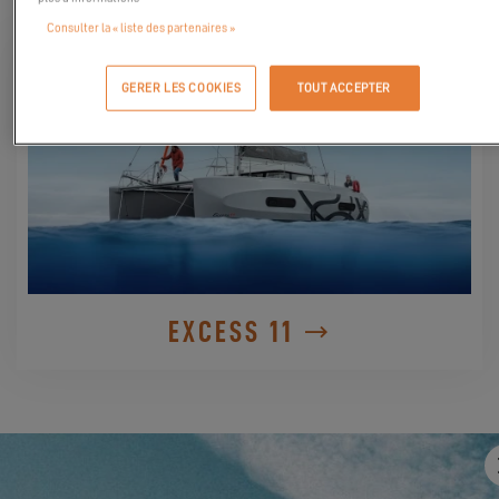
Consulter la « liste des partenaires »
GERER LES COOKIES
TOUT ACCEPTER
EXCESS 11