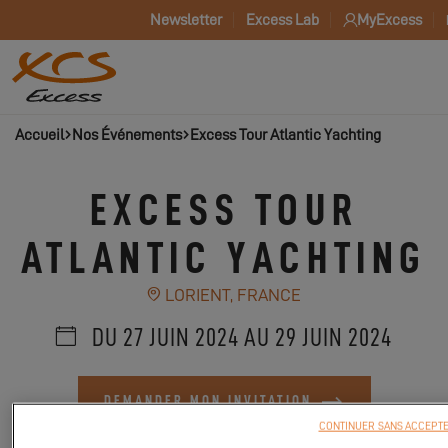
Newsletter
Excess Lab
MyExcess
Accueil
Nos Événements
Excess Tour Atlantic Yachting
EXCESS TOUR
ATLANTIC YACHTING
LORIENT, FRANCE
DU 27 JUIN 2024 AU 29 JUIN 2024
DEMANDER MON INVITATION
CONTINUER SANS ACCEPT