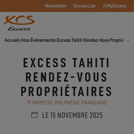
Newsletter
Excess Lab
MyExcess
Accueil
Nos Événements
Excess Tahiti Rendez-Vous Propriétaire
EXCESS TAHITI
RENDEZ-VOUS
PROPRIÉTAIRES
PAPEETE, POLYNÉSIE FRANÇAISE
LE 15 NOVEMBRE 2025