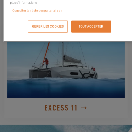
plus d’informations
Consulter la « liste des partenaires »
DÉCOUVREZ-LE
GERER LES COOKIES
TOUT ACCEPTER
EXCESS 11