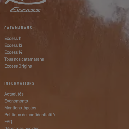
CATAMARANS
Excess 11
Excess 13
Excess 14
Tous nos catamarans
Excess Origins
INFORMATIONS
Actualités
Evènements
Mentions légales
Politique de confidentialité
FAQ
Gérer mes cookies