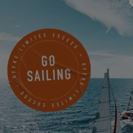
JE M'INSCRIS
GLOBE SAILING - COLOMBIA
Calle 29
Cartagena de Indias, Colombie
PRENDRE RENDEZ-VOUS