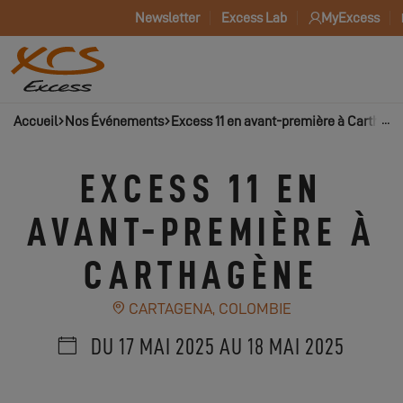
Newsletter
Excess Lab
MyExcess
Accueil
Nos Événements
Excess 11 en avant-première à Carthag
EXCESS 11 EN
AVANT-PREMIÈRE À
CARTHAGÈNE
CARTAGENA, COLOMBIE
DU 17 MAI 2025 AU 18 MAI 2025