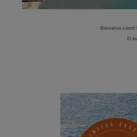
Bienvenue à bord ! 
Et au