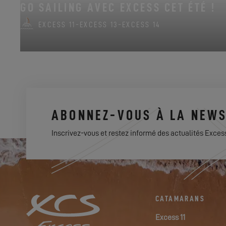
GO SAILING AVEC EXCESS CET ÉTÉ !
EXCESS 11
-
EXCESS 13
-
EXCESS 14
ABONNEZ-VOUS À LA NEWS
Inscrivez-vous et restez informé des actualités Exces
CATAMARANS
Excess 11