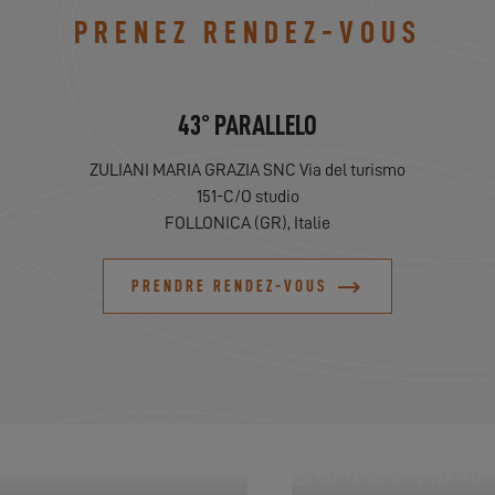
PRENEZ RENDEZ-VOUS
43° PARALLELO
ZULIANI MARIA GRAZIA SNC Via del turismo
151-C/O studio
FOLLONICA (GR), Italie
PRENDRE RENDEZ-VOUS
DU 14 AOÛT 2026 AU 