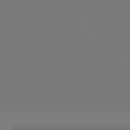
DU 22 JUIN 2026 AU 31 AOÛT 2026