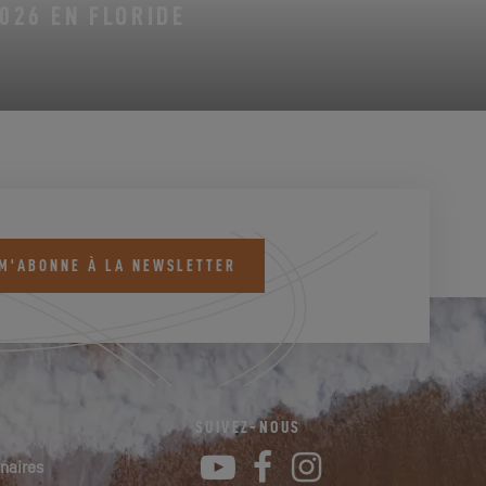
026 EN FLORIDE
 M'ABONNE À LA NEWSLETTER
SUIVEZ-NOUS
YouTube
Facebook
Instagram
naires