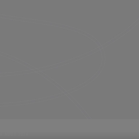
16 AOÛT 2026