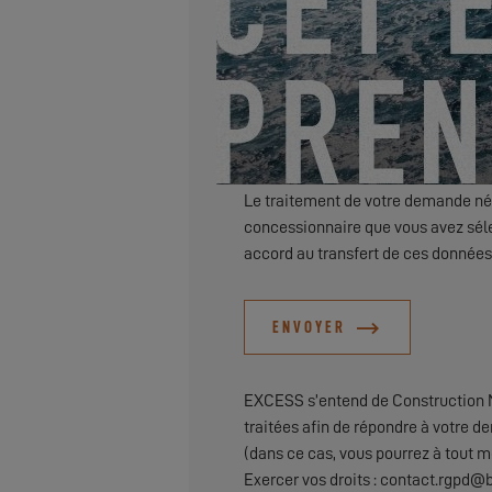
Je souhaite être tenu informé de
Le traitement de votre demande néc
concessionnaire que vous avez séle
accord au transfert de ces données
ENVOYER
EXCESS s’entend de Construction N
traitées afin de répondre à votre d
(dans ce cas, vous pourrez à tout m
Exercer vos droits : contact.rgpd