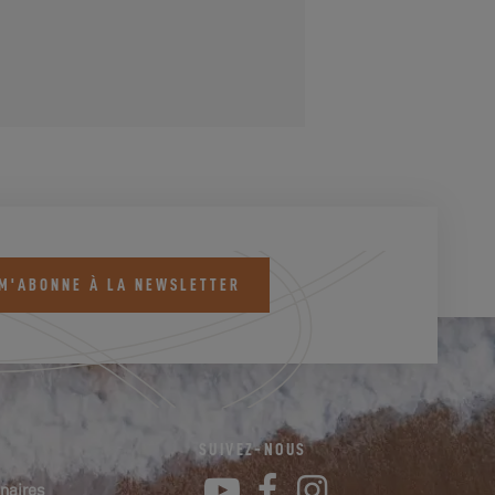
 M'ABONNE À LA NEWSLETTER
SUIVEZ-NOUS
YouTube
Facebook
Instagram
naires