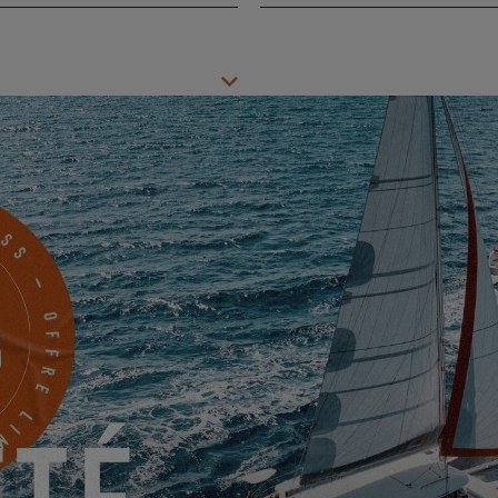
Ville
*
Mobile
Quelque chose à nous partager ?