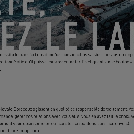
s actualités, évènements et offres d'EXCESS par voie électronique.
Friendly Captcha
essite le transfert des données personnelles saisies dans les champs
ctionné afin qu’il puisse vous recontacter. En cliquant sur le bouton
.
avale Bordeaux agissant en qualité de responsable de traitement. Vo
emande, gérer nos relations avec vous et, si vous en avez fait le choi
oment vous désinscrire en utilisant le lien contenu dans nos envois).
@beneteau-group.com