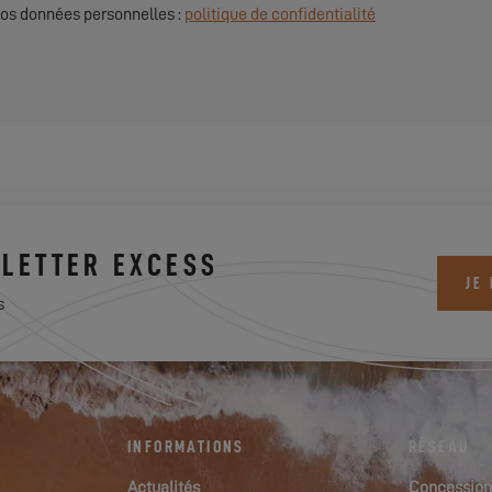
 vos données personnelles :
politique de confidentialité
LETTER EXCESS
JE
s
INFORMATIONS
RÉSEAU
Actualités
Concession