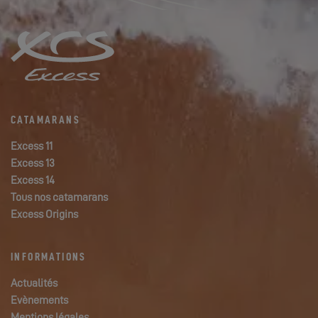
CATAMARANS
Excess 11
Excess 13
Excess 14
Tous nos catamarans
Excess Origins
INFORMATIONS
Actualités
Evènements
Mentions légales