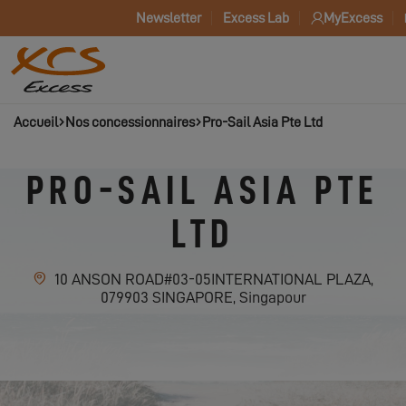
Newsletter
Excess Lab
MyExcess
Accueil
Nos concessionnaires
Pro-Sail Asia Pte Ltd
PRO-SAIL ASIA PTE
LTD
10 ANSON ROAD#03-05INTERNATIONAL PLAZA,
079903 SINGAPORE, Singapour