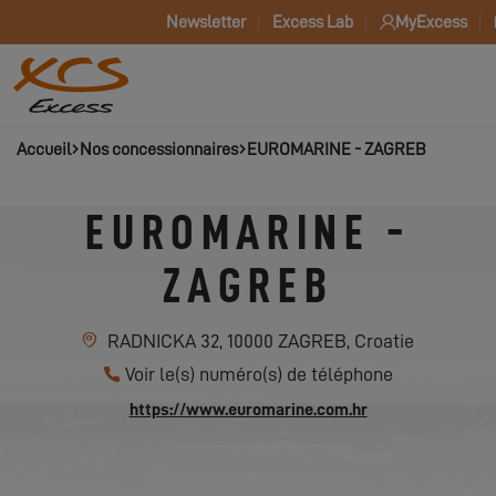
Newsletter
Excess Lab
MyExcess
Accueil
Nos concessionnaires
EUROMARINE - ZAGREB
EUROMARINE -
ZAGREB
RADNICKA 32, 10000 ZAGREB, Croatie
Voir le(s) numéro(s) de téléphone
https://www.euromarine.com.hr