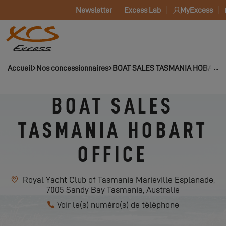
Newsletter
Excess Lab
MyExcess
Accueil
Nos concessionnaires
BOAT SALES TASMANIA HOBART 
BOAT SALES
TASMANIA HOBART
OFFICE
Royal Yacht Club of Tasmania Marieville Esplanade,
7005 Sandy Bay Tasmania, Australie
Voir le(s) numéro(s) de téléphone