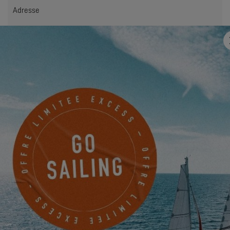
Adresse
Email
*
Mobile
Quelque chose à nous partager ?
Je souhaite être tenu informé des actualités, évènements et
offres d'EXCESS par voie électronique.