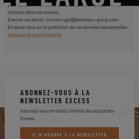
pourrez à tout moment vous désinscrire en utilisant le lien
contenu dans nos envois).
Exercer vos droits : contact.rgpd@beneteau-group.com
En savoir plus sur la protection de vos données personnelles :
politique de confidentialité
ABONNEZ-VOUS À LA
NEWSLETTER EXCESS
Inscrivez-vous et restez informé des actualités
Excess
JE M'ABONNE À LA NEWSLETTER