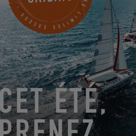
TIC-TAC… EXCESS 14 X GARMIN
19.07.2022
LA NOUVELLE OPTION SKYLOUNGE D’EXCESS !
29.06.2022