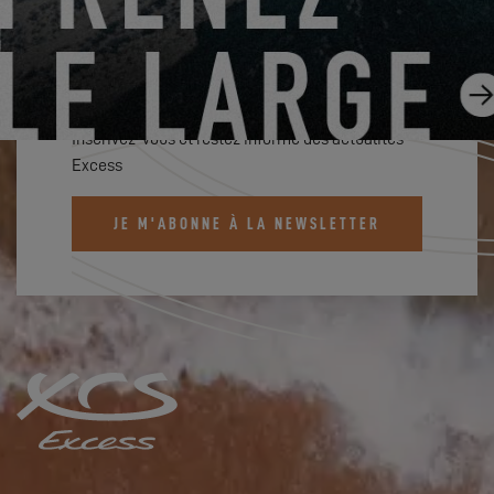
ABONNEZ-VOUS À LA
NEWSLETTER EXCESS
Inscrivez-vous et restez informé des actualités
Excess
JE M'ABONNE À LA NEWSLETTER