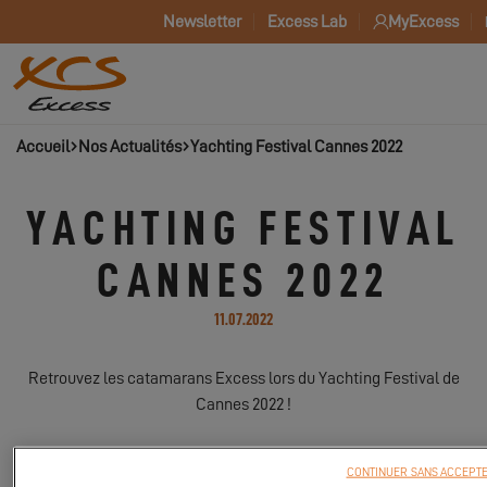
Newsletter
Excess Lab
MyExcess
Accueil
Nos Actualités
Yachting Festival Cannes 2022
YACHTING FESTIVAL
CANNES 2022
11.07.2022
Retrouvez les catamarans Excess lors du Yachting Festival de
Cannes 2022 !
CONTINUER SANS ACCEPT