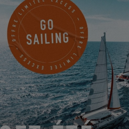
N’OUBLIEZ PAS DE VOTER POUR VOTRE MULTICOQUE
PRÉFÉRÉ !
31.03.2023