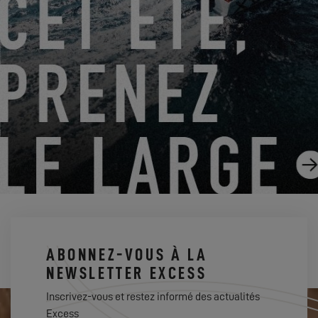
AVOIR UN CATAMARAN EXCESS EN COPROPRIÉTÉ :
C’EST POSSIBLE !
27.03.2023
ABONNEZ-VOUS À LA
NEWSLETTER EXCESS
Inscrivez-vous et restez informé des actualités
Excess