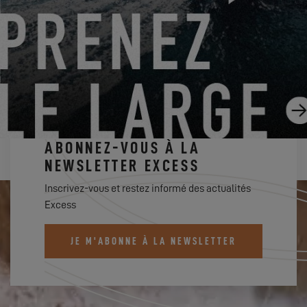
VOTRE TOUR DU MONDE EN EXCESS
06.05.2024
ABONNEZ-VOUS À LA
NEWSLETTER EXCESS
Inscrivez-vous et restez informé des actualités
Excess
JE M'ABONNE À LA NEWSLETTER