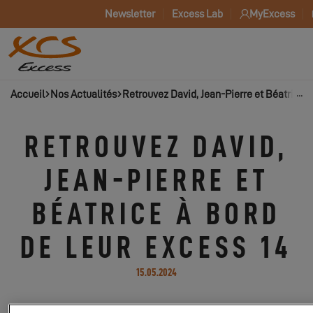
Newsletter
Excess Lab
MyExcess
Accueil
Nos Actualités
Retrouvez David, Jean-Pierre et Béatrice à
RETROUVEZ DAVID,
JEAN-PIERRE ET
BÉATRICE À BORD
DE LEUR EXCESS 14
15.05.2024
Suivez les aventures de ces passionnés de catamaran !