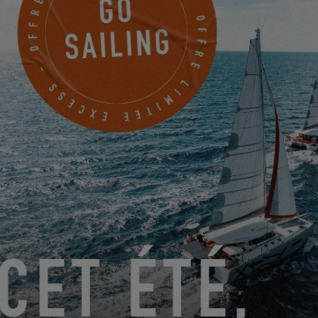
PRÉPAREZ VOTRE CATAMARAN À NAVIGUER AUTOUR DU
MONDE !
20.05.2024