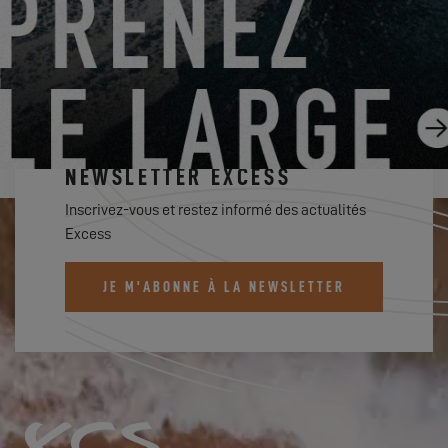
ABONNEZ-VOUS À LA
NEWSLETTER EXCESS
Inscrivez-vous et restez informé des actualités
Excess
JE M'ABONNE À LA NEWSLETTER