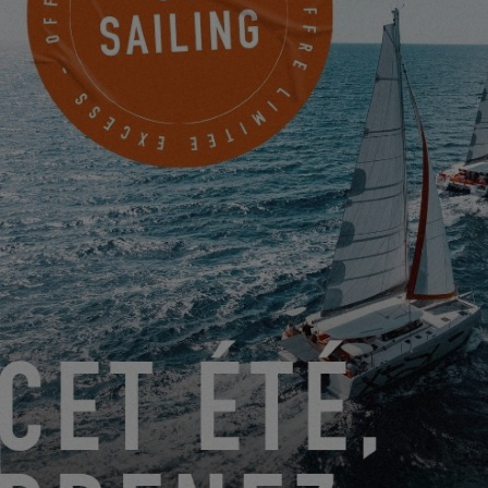
LA TRAVERSÉE DE L’ATLANTIQUE AVEC UN BÉBÉ!
25.05.2023
LE PREMIER OWNERS RENDEZ-VOUS DE LA SAISON
19.05.2023