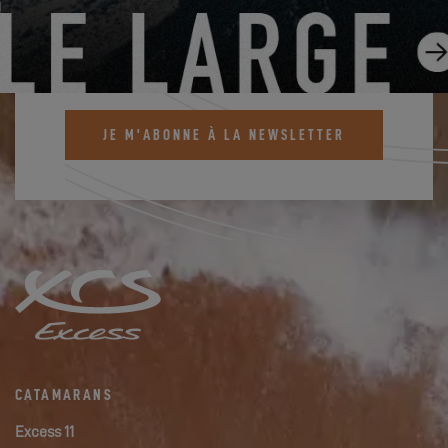
NEWSLETTER EXCESS
Inscrivez-vous et restez informé des actualités
Excess
JE M'ABONNE À LA NEWSLETTER
CATAMARANS
Excess 11