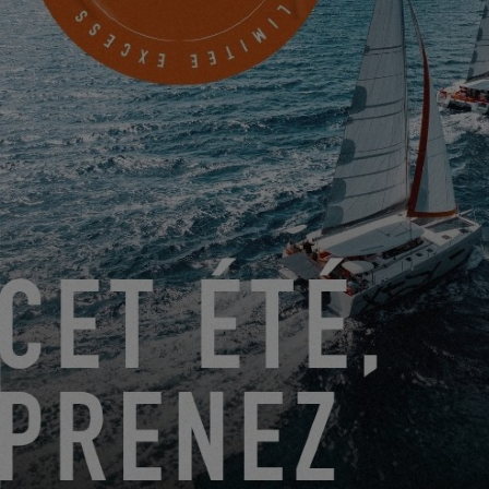
SOIRÉE EXCESS LAB AU SALON DE DÜSSELDORF !
23.12.2022
BONNE ANNÉE 2023 !
21.12.2022
ABONNEZ-VOUS À LA