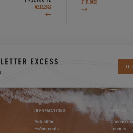
L’EXCESS 14
21.11.2022
02.12.2022
LETTER EXCESS
JE
s
INFORMATIONS
RÉSEAU
Actualités
Concession
Evènements
Loueurs