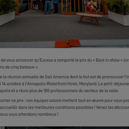
e vous annoncer qu’Excess a remporté le prix du « Best in show » lor
ns de cinq bateaux ».
de la réunion annuelle de Sail America dont le but est de promouvoir l’in
i 14 octobre à l'Annapolis Waterfront Hotel, Maryland. Le petit-déjeuner
polis et a réuni plus de 100 professionnels du secteur de la voile.
rter ce prix : nos équipes salons mettent tout en œuvre pour vous pro
accueillir dans les meilleures conditions possibles ! Venez les découvr
 nous vous attendons nombreux !