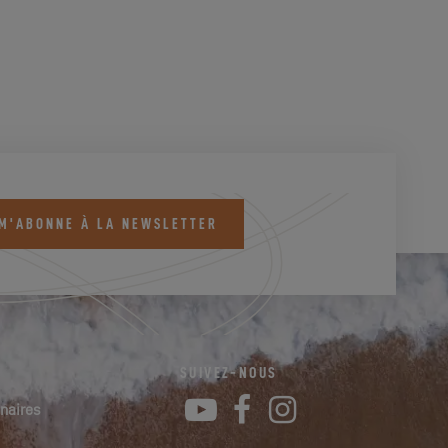
 M'ABONNE À LA NEWSLETTER
SUIVEZ-NOUS
YouTube
Facebook
Instagram
naires