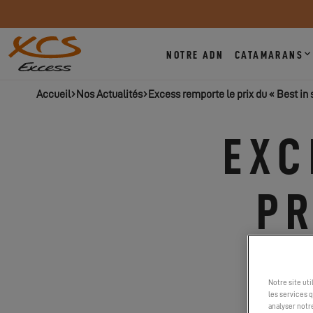
NOTRE ADN
CATAMARANS
Accueil
Nos Actualités
Excess remporte le prix du « Best in 
EXC
PR
Notre site ut
les services 
analyser notr