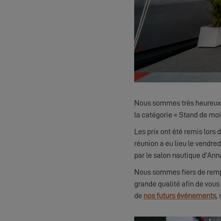
Nous sommes très heureux d
la catégorie « Stand de moi
Les prix ont été remis lors 
réunion a eu lieu le vendred
par le salon nautique d’Anna
Nous sommes fiers de rempo
grande qualité afin de vous 
de
nos futurs événements
,