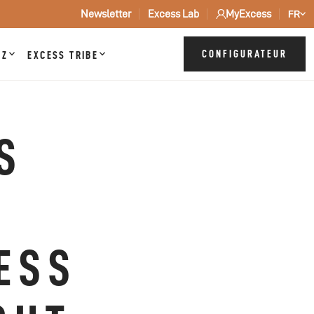
Newsletter
Excess Lab
MyExcess
FR
CONFIGURATEUR
ZZ
EXCESS TRIBE
S
N
ESS