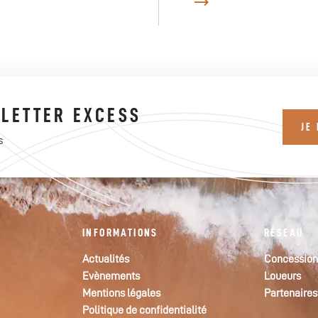
LETTER EXCESS
JE
s
INFORMATIONS
RÉSEAU
Actualités
Concession
Evènements
Loueurs
Mentions légales
Partenaires
Politique de confidentialité