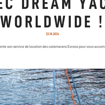
EC DREAM YA
WORLDWIDE !
23.10.2024
nte son service de location des catamarans Excess pour vous accom