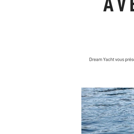
AV
Dream Yacht vous prése