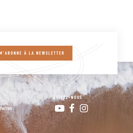
 M'ABONNE À LA NEWSLETTER
SUIVEZ-NOUS
YouTube
Facebook
Instagram
naires