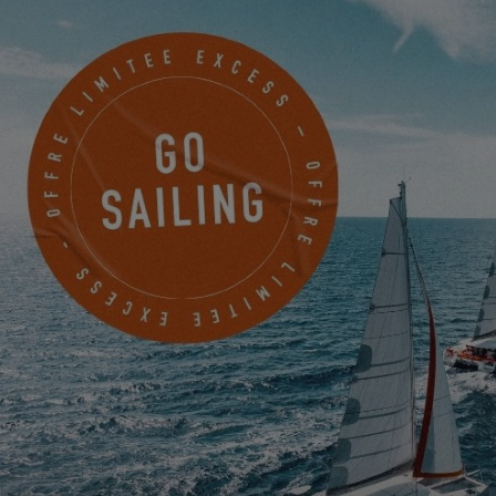
Pour visualiser cette video, vous devez au
préalable autoriser l'utilisation de cookies
de fonctionnalité sur notre site.
PARAMÈTRES