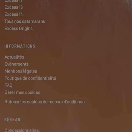
Excess 11
Excess 13
Excess 14
Tous nos catamarans
Excess Origins
INFORMATIONS
Actualités
Evènements
Mentions légales
Politique de confidentialité
FAQ
Gérer mes cookies
Refuser les cookies de mesure d'audience
RÉSEAU
Concessionnaires