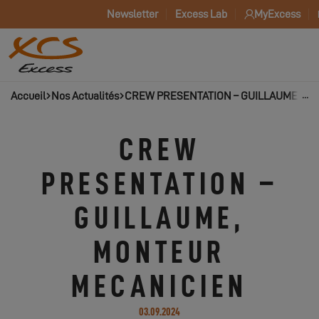
Newsletter
Excess Lab
MyExcess
Accueil
Nos Actualités
CREW PRESENTATION – GUILLAUME, M
CREW
PRESENTATION –
GUILLAUME,
MONTEUR
MECANICIEN
03.09.2024