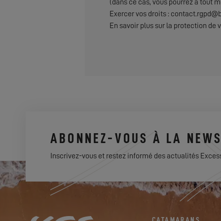
(dans ce cas, vous pourrez à tout m
Exercer vos droits : contact.rgpd
En savoir plus sur la protection de
ABONNEZ-VOUS À LA NEWS
Inscrivez-vous et restez informé des actualités Exces
CATAMARANS