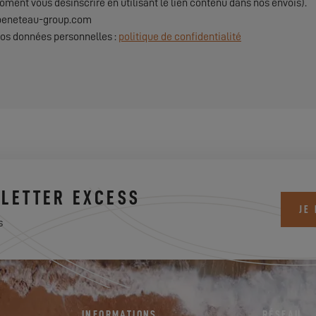
oment vous désinscrire en utilisant le lien contenu dans nos envois).
@beneteau-group.com
 vos données personnelles :
politique de confidentialité
LETTER EXCESS
JE
s
INFORMATIONS
RÉSEAU