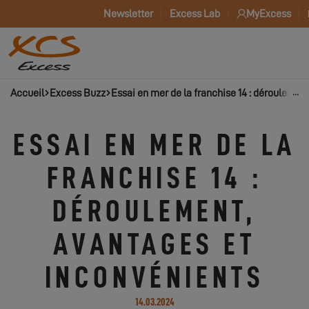
Newsletter
Excess Lab
MyExcess
Accueil
Excess Buzz
Essai en mer de la franchise 14 : déroulemen
ESSAI EN MER DE LA
FRANCHISE 14 :
DÉROULEMENT,
AVANTAGES ET
INCONVÉNIENTS
14.03.2024