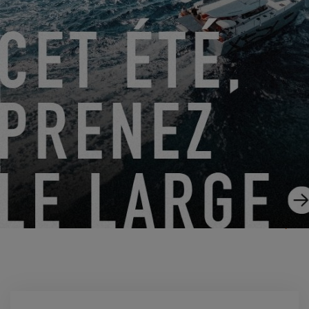
EXCESS 11 - DÉJÀ 200 EXEMPLAIRES CONSTRUITS !
02.04.2024
POURQUOI JE ME SUIS ABONNÉ SUR UN CATAMARAN AU
LIEU D’EN ACHETER UN ?
20.02.2024