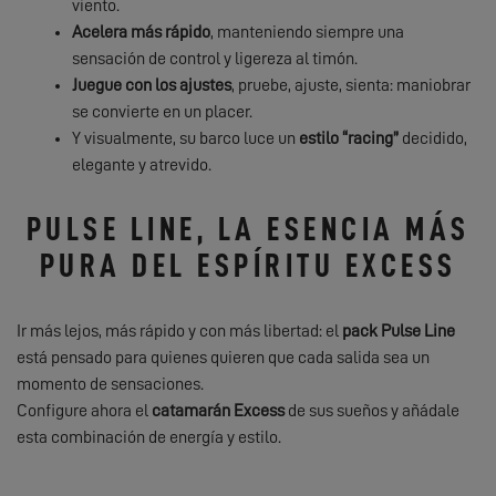
viento.
Acelera más rápido
, manteniendo siempre una
sensación de control y ligereza al timón.
Juegue con los ajustes
, pruebe, ajuste, sienta: maniobrar
se convierte en un placer.
Y visualmente, su barco luce un
estilo “racing”
decidido,
elegante y atrevido.
PULSE LINE, LA ESENCIA MÁS
PURA DEL ESPÍRITU EXCESS
Ir más lejos, más rápido y con más libertad: el
pack Pulse Line
está pensado para quienes quieren que cada salida sea un
momento de sensaciones.
Configure ahora el
catamarán Excess
de sus sueños y añádale
esta combinación de energía y estilo.