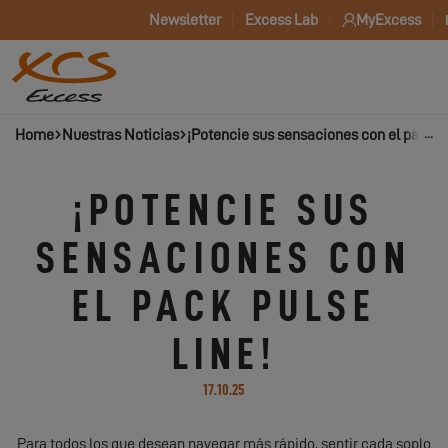
Newsletter
Excess Lab
MyExcess
Home
Nuestras Noticias
¡Potencie sus sensaciones con el pack P
¡POTENCIE SUS
SENSACIONES CON
EL PACK PULSE
LINE!
17.10.25
Para todos los que desean navegar más rápido, sentir cada soplo