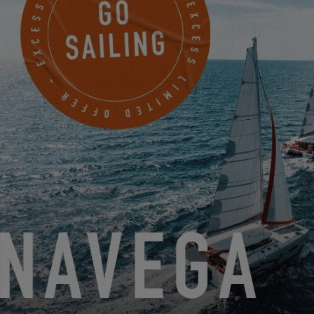
Asas textiles de cuerda Lancelin
en el interior,
recordando los cabos exteriores.