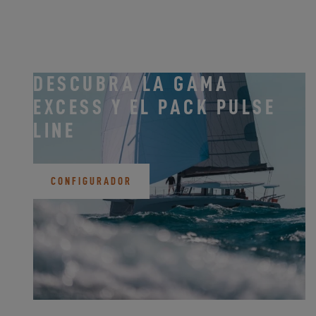
DESCUBRA LA GAMA
EXCESS Y EL PACK PULSE
LINE
CONFIGURADOR