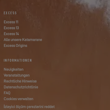
EXCESS
Excess 11
Excess 13
Excess 14
Alle unsere Katamarane
Excess Origins
INFORMATIONEN
Neuigkeiten
Veranstaltungen
Rechtliche Hinweise
Datenschutzrichtlinie
FAQ
Cookies verwalten
İzleyici ölçüm çerezlerini reddet