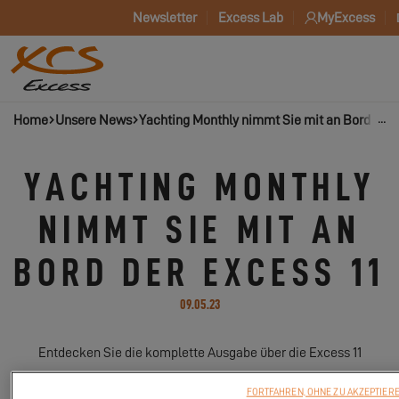
Newsletter
Excess Lab
MyExcess
Home
Unsere News
Yachting Monthly nimmt Sie mit an Bord der 
YACHTING MONTHLY
NIMMT SIE MIT AN
BORD DER EXCESS 11
09.05.23
Entdecken Sie die komplette Ausgabe über die Excess 11
FORTFAHREN, OHNE ZU AKZEPTIER