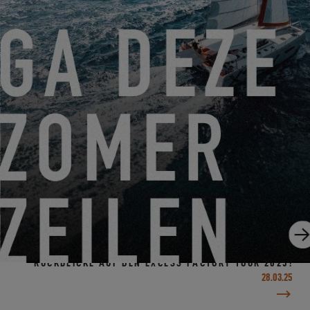
BEFORE THE BIG SPLASH #1 – LE MATAGE DE L’EXCESS
13
07.04.25
RÜCKBLICKE AUF DEN EXCESS FACTORY TOUR 2025!
28.03.25