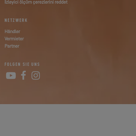
İzleyici ölçüm çerezlerini reddet
NETZWERK
Händler
Vermieter
Partner
FOLGEN SIE UNS
YouTube
Facebook
Instagram