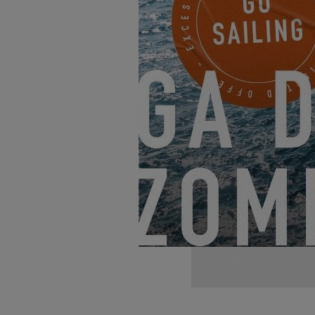
Um di