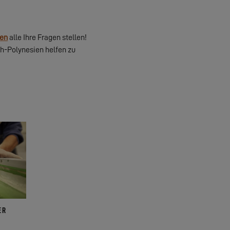
ien
alle Ihre Fragen stellen!
h-Polynesien helfen zu
ER