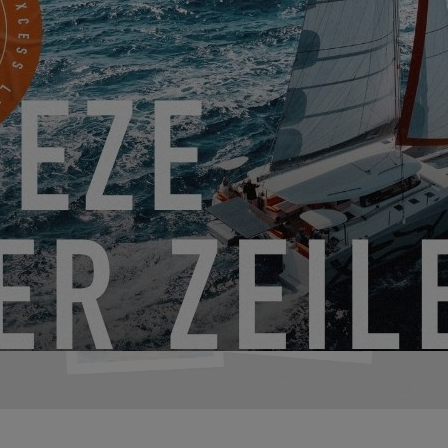
eses Video ansehen zu können, müssen Sie zunäch
Verwendung der Funktionelle Cookies akzeptieren
PARAMÈTRES