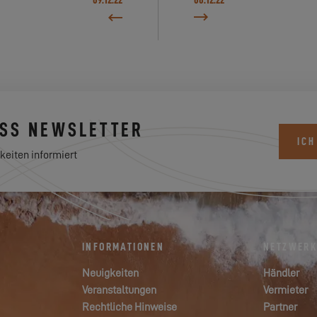
ESS NEWSLETTER
ICH
keiten informiert
INFORMATIONEN
NETZWER
Neuigkeiten
Händler
Veranstaltungen
Vermieter
Rechtliche Hinweise
Partner