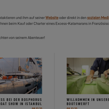
taktieren und ihm auf seiner
Website
oder direkt in den
sozialen Med
 Ihnen beim Kauf oder Charter eines Excess-Katamarans in Französisc
ichten von seinem Abenteuer!
ESS BEI DER BOSPHORUS
WILLKOMMEN IN UNSER
BOAT SHOW IN ISTANBUL
BOOTSWERFT
09.12.22
08.12.22