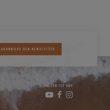
 ABONNIERE DEN NEWSLETTER
K
FOLGEN SIE UNS
YouTube
Facebook
Instagram