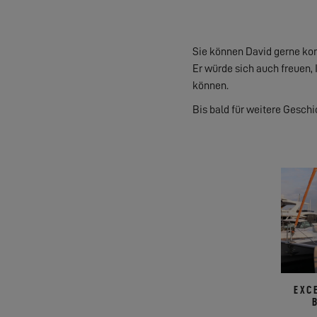
Sie können David gerne kon
Er würde sich auch freuen,
können.
Bis bald für weitere Gesch
EXC