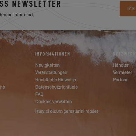
ESS NEWSLETTER
ICH
keiten informiert
INFORMATIONEN
NETZWER
Neuigkeiten
Händler
Veranstaltungen
Vermieter
Rechtliche Hinweise
Partner
ane
Datenschutzrichtlinie
FAQ
Cookies verwalten
İzleyici ölçüm çerezlerini reddet