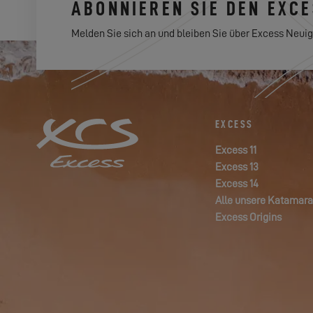
ABONNIEREN SIE DEN EXC
Melden Sie sich an und bleiben Sie über Excess Neuig
EXCESS
Excess 11
Excess 13
Excess 14
Alle unsere Katamar
Excess Origins