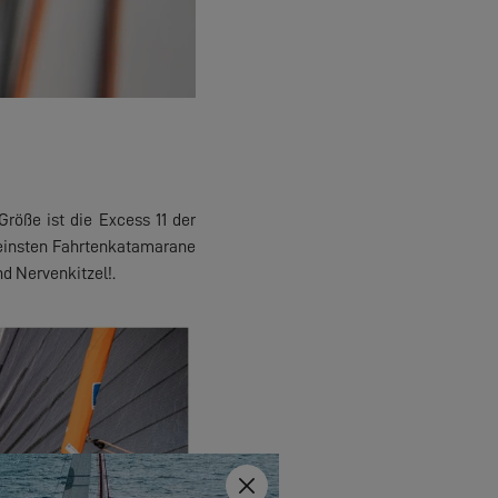
röße ist die Excess 11 der
leinsten Fahrtenkatamarane
d Nervenkitzel!.