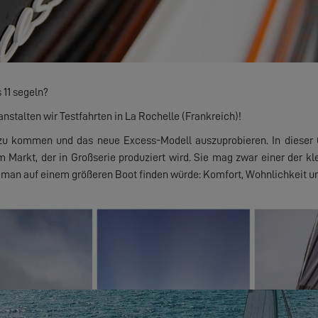
 11 segeln?
ranstalten wir Testfahrten in La Rochelle (Frankreich)!
 zu kommen und das neue Excess-Modell auszuprobieren. In dieser G
 Markt, der in Großserie produziert wird. Sie mag zwar einer der k
as man auf einem größeren Boot finden würde: Komfort, Wohnlichkeit un