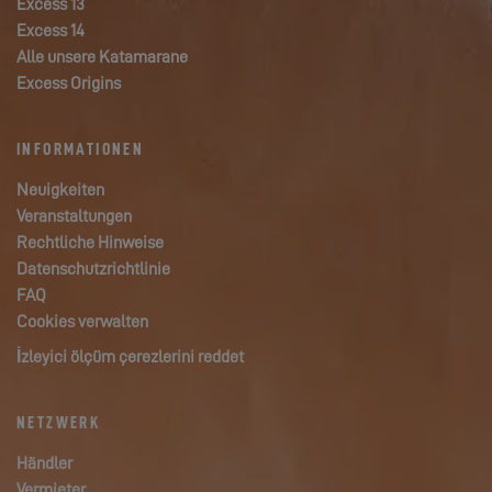
Excess 13
Excess 14
Alle unsere Katamarane
Excess Origins
INFORMATIONEN
Neuigkeiten
Veranstaltungen
Rechtliche Hinweise
Datenschutzrichtlinie
FAQ
Cookies verwalten
İzleyici ölçüm çerezlerini reddet
NETZWERK
Händler
Vermieter