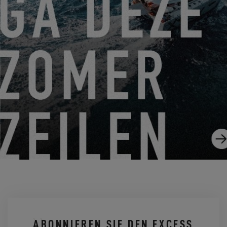
31.10.24
EXCESS BEIM START DER CATAMARANS CUP 2024!
25.10.24
ABONNIEREN SIE DEN EXCESS