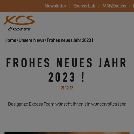
Newsletter
Excess Lab
MyExcess
Home
Unsere News
Frohes neues Jahr 2023 !
FROHES NEUES JAHR
2023 !
21.12.22
Das ganze Excess Team wünscht Ihnen ein wundervolles Jahr.