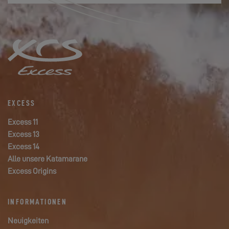
EXCESS
Excess 11
Excess 13
Excess 14
Alle unsere Katamarane
Excess Origins
INFORMATIONEN
Neuigkeiten