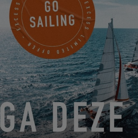
bald neue Eignertreffen statt!
LETZTE ETAPPE DER EXCESS TOUR!
26.06.23