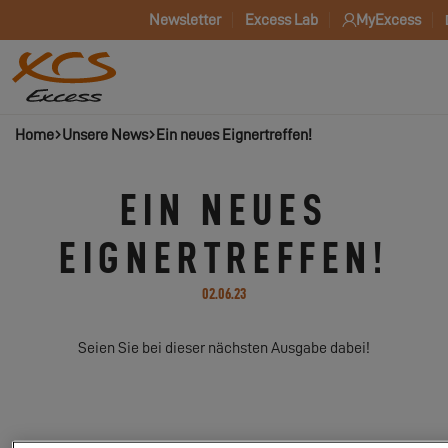
Newsletter
Excess Lab
MyExcess
Home
Unsere News
Ein neues Eignertreffen!
EIN NEUES
EIGNERTREFFEN!
02.06.23
Seien Sie bei dieser nächsten Ausgabe dabei!