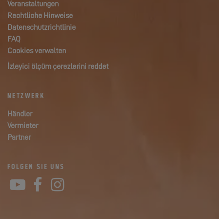
Veranstaltungen
Rechtliche Hinweise
Datenschutzrichtlinie
FAQ
Cookies verwalten
İzleyici ölçüm çerezlerini reddet
NETZWERK
Händler
Vermieter
Partner
FOLGEN SIE UNS
YouTube
Facebook
Instagram