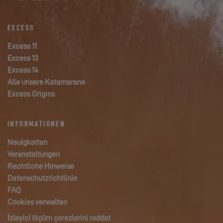
EXCESS
Excess 11
Excess 13
Excess 14
Alle unsere Katamarane
Excess Origins
INFORMATIONEN
Neuigkeiten
Veranstaltungen
Rechtliche Hinweise
Datenschutzrichtlinie
FAQ
Cookies verwalten
İzleyici ölçüm çerezlerini reddet