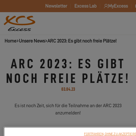
Newsletter
Excess Lab
MyExcess
Home
Unsere News
ARC 2023: Es gibt noch freie Plätze!
ARC 2023: ES GIBT
NOCH FREIE PLÄTZE!
03.04.23
Es ist noch Zeit, sich für die Teilnahme an der ARC 2023
anzumelden!
FORTFAHREN, OHNE ZU AKZEPTIER