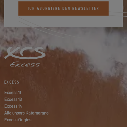
ICH ABONNIERE DEN NEWSLETTER
EXCESS
Excess 11
Excess 13
Excess 14
Alle unsere Katamarane
Excess Origins