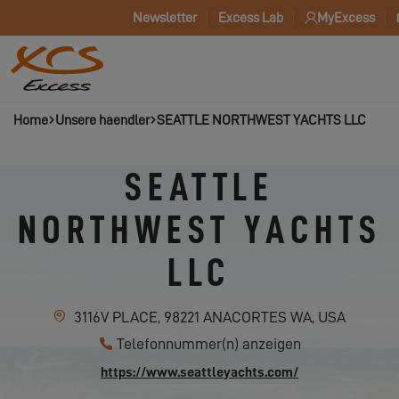
Newsletter
Excess Lab
MyExcess
Home
Unsere haendler
SEATTLE NORTHWEST YACHTS LLC
SEATTLE
NORTHWEST YACHTS
LLC
3116V PLACE, 98221 ANACORTES WA, USA
Telefonnummer(n) anzeigen
https://www.seattleyachts.com/