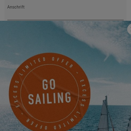
Anschrift
E-Mail
*
Mobile
Haben Sie uns etwas mitzuteilen?
Ich möchte über Neuigkeiten, Veranstaltungen und
Angebote von EXCESS auf elektronischem Wege informiert
werden.