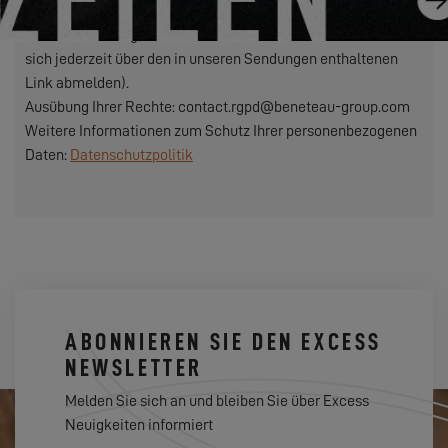
verwalten und Ihnen, falls Sie sich dafür entschieden haben,
unsere Mitteilungen zuzusenden (in diesem Fall können Sie
sich jederzeit über den in unseren Sendungen enthaltenen
Link abmelden).
Ausübung Ihrer Rechte: contact.rgpd@beneteau-group.com
Weitere Informationen zum Schutz Ihrer personenbezogenen
Daten:
Datenschutzpolitik
ABONNIEREN SIE DEN EXCESS
NEWSLETTER
Melden Sie sich an und bleiben Sie über Excess
Neuigkeiten informiert