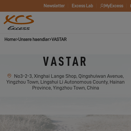
Newsletter
Excess Lab
MyExcess
Home
Unsere haendler
VASTAR
VASTAR
No3-2-3, Xinghai Lange Shop, Qingshuiwan Avenue,
Yingzhou Town, Lingshui Li Autonomous County, Hainan
Province, Yingzhou Town, China
VASTAR KONTAKTIEREN