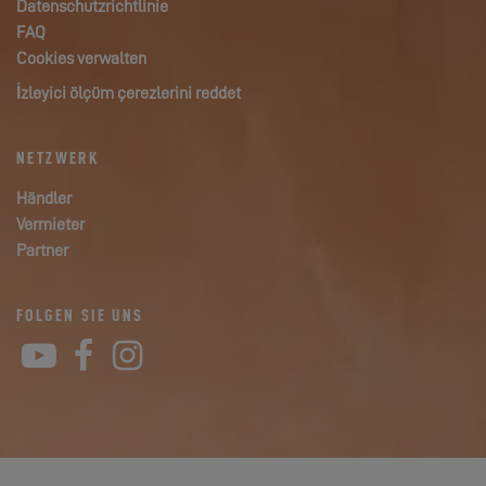
Datenschutzrichtlinie
FAQ
Cookies verwalten
İzleyici ölçüm çerezlerini reddet
NETZWERK
Händler
Vermieter
Partner
FOLGEN SIE UNS
YouTube
Facebook
Instagram