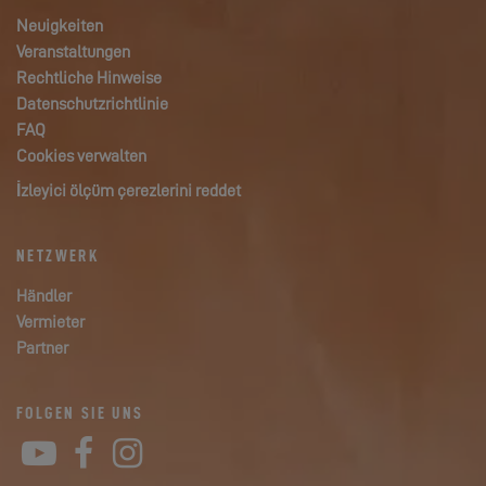
Neuigkeiten
Veranstaltungen
Rechtliche Hinweise
Datenschutzrichtlinie
FAQ
Cookies verwalten
İzleyici ölçüm çerezlerini reddet
NETZWERK
Händler
Vermieter
Partner
FOLGEN SIE UNS
YouTube
Facebook
Instagram