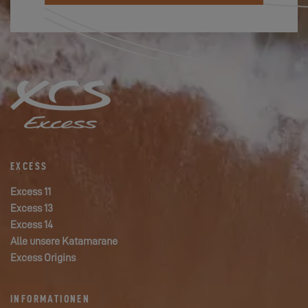
EXCESS
Excess 11
Excess 13
Excess 14
Alle unsere Katamarane
Excess Origins
INFORMATIONEN