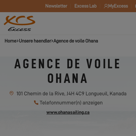
Newsletter
Excess Lab
MyExcess
Home
Unsere haendler
Agence de voile Ohana
AGENCE DE VOILE
OHANA
101 Chemin de la Rive, J4H 4C9 Longueuil, Kanada
Telefonnummer(n) anzeigen
www.ohanasailing.ca