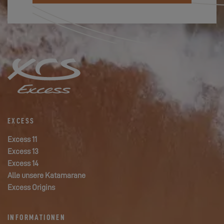
EXCESS
Excess 11
Excess 13
Excess 14
Alle unsere Katamarane
Excess Origins
INFORMATIONEN