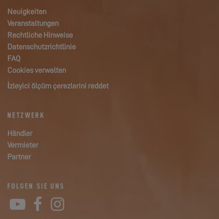
Neuigkeiten
Veranstaltungen
Rechtliche Hinweise
Datenschutzrichtlinie
FAQ
Cookies verwalten
İzleyici ölçüm çerezlerini reddet
NETZWERK
Händler
Vermieter
Partner
FOLGEN SIE UNS
YouTube
Facebook
Instagram