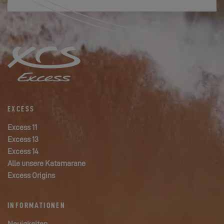
EXCESS
Excess 11
Excess 13
Excess 14
Alle unsere Katamarane
Excess Origins
INFORMATIONEN