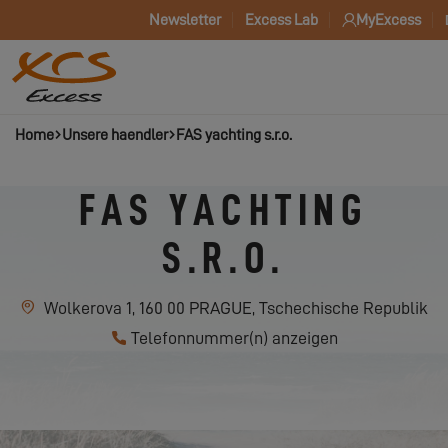
Newsletter
Excess Lab
MyExcess
Home
Unsere haendler
FAS yachting s.r.o.
FAS YACHTING
S.R.O.
Wolkerova 1, 160 00 PRAGUE, Tschechische Republik
Telefonnummer(n) anzeigen