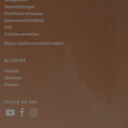
Neuigkeiten
Veranstaltungen
Rechtliche Hinweise
Datenschutzrichtlinie
FAQ
Cookies verwalten
İzleyici ölçüm çerezlerini reddet
NETZWERK
Händler
Vermieter
Partner
FOLGEN SIE UNS
YouTube
Facebook
Instagram