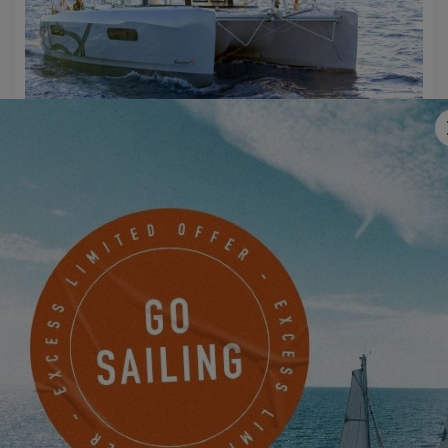
EXCESS 12
EXCESS WIRD REPRÄSENTIERT VON
DEN FOLGENDEN HÄNDLERN
CRUSADER YACHT SALES, INC