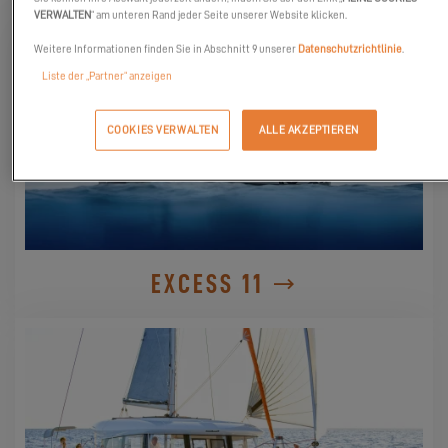
VERWALTEN
“ am unteren Rand jeder Seite unserer Website klicken.
Weitere Informationen finden Sie in Abschnitt 9 unserer
Datenschutzrichtlinie
.
Liste der „Partner“ anzeigen
COOKIES VERWALTEN
ALLE AKZEPTIEREN
EXCESS 11