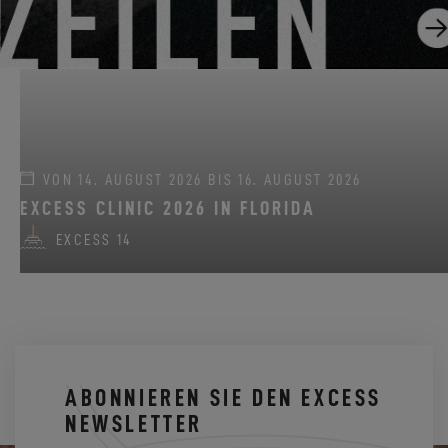
VON 14. AUGUST 2026 BIS 16. AUGUST 2026
EXCESS CLINIC 2026 IN FLORIDA
EXCESS 14
ABONNIEREN SIE DEN EXCESS
NEWSLETTER