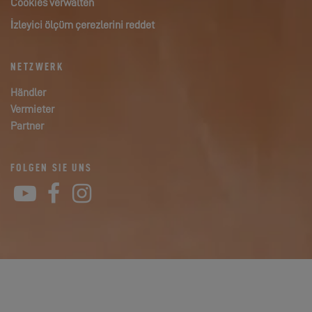
Cookies verwalten
İzleyici ölçüm çerezlerini reddet
NETZWERK
Händler
Vermieter
Partner
FOLGEN SIE UNS
YouTube
Facebook
Instagram