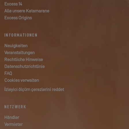
Excess 14
Alle unsere Katamarane
Excess Origins
INFORMATIONEN
Neuigkeiten
Veranstaltungen
Rechtliche Hinweise
Datenschutzrichtlinie
FAQ
Cookies verwalten
İzleyici ölçüm çerezlerini reddet
NETZWERK
Händler
Vermieter