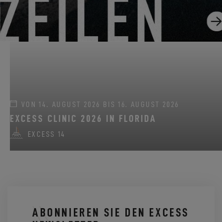
EXCESS 11
-
EXCESS 13
-
EXCESS 14
VON 14. AUGUST 2026 BIS 16. AUGUST 2026
EXCESS CLINIC 2026 IN FLORIDA
EXCESS 14
ABONNIEREN SIE DEN EXCESS