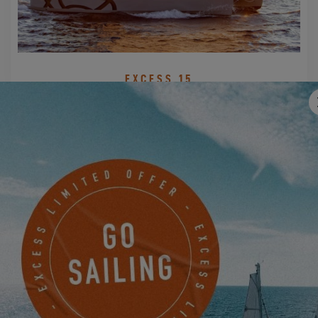
EXCESS 15
MACHEN SIE JETZT EINEN TERMIN
EINEN EXCESS-HÄNDLER
KONTAKTIEREN
SEA VENTURES - South Coast