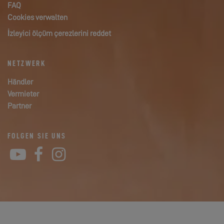
FAQ
Cookies verwalten
İzleyici ölçüm çerezlerini reddet
NETZWERK
Händler
Vermieter
Partner
FOLGEN SIE UNS
YouTube
Facebook
Instagram