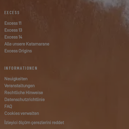
EXCESS
Excess 11
Excess 13
Excess 14
Alle unsere Katamarane
Excess Origins
INFORMATIONEN
Neuigkeiten
Veranstaltungen
Rechtliche Hinweise
Datenschutzrichtlinie
FAQ
Cookies verwalten
İzleyici ölçüm çerezlerini reddet