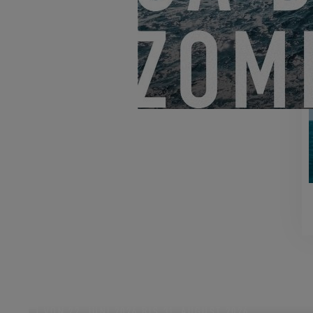
VON 22. JUNI 2026 BIS 31. AUGUST 2026