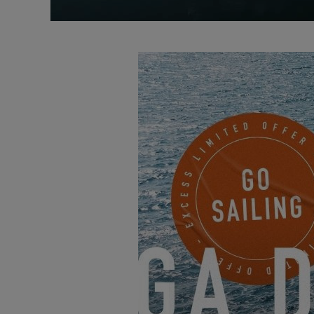
Verpassen Sie nicht die au
St. Petersburg am 24. Jun
dieses Katamarans z
Dies ist die p