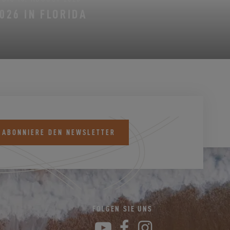
026 IN FLORIDA
 ABONNIERE DEN NEWSLETTER
K
FOLGEN SIE UNS
YouTube
Facebook
Instagram