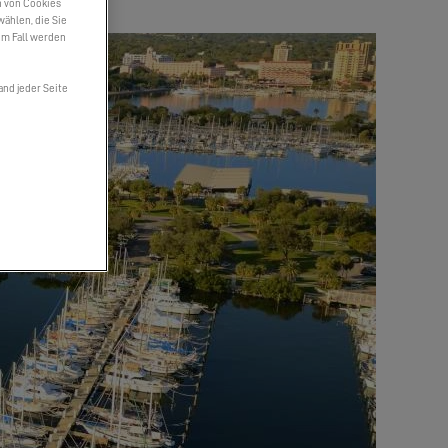
n von Cookies
wählen, die Sie
em Fall werden
and jeder Seite