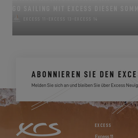
GO SAILING MIT EXCESS DIESEN SOM
EXCESS 11
-
EXCESS 13
-
EXCESS 14
ABONNIEREN SIE DEN EXC
Melden Sie sich an und bleiben Sie über Excess Neuig
EXCESS
Excess 11