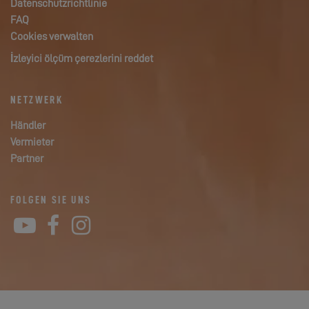
Datenschutzrichtlinie
FAQ
Cookies verwalten
İzleyici ölçüm çerezlerini reddet
NETZWERK
Händler
Vermieter
Partner
FOLGEN SIE UNS
YouTube
Facebook
Instagram