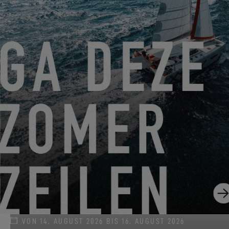
VON 22. JUNI 2026 BIS 31. AUGUST 2026
GO SAILING MIT EXCESS DIESEN SOMMER!
EXCESS 11
-
EXCESS 13
-
EXCESS 14
VON 14. AUGUST 2026 BIS 16. AUGUST 2026