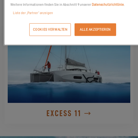
Weitere Informationen finden Sie in Abschnitt 9 unserer
Datenschutzrichtlinie
.
Liste der „Partner“ anzeigen
ENTDECKE SIE
COOKIES VERWALTEN
ALLE AKZEPTIEREN
EXCESS 11