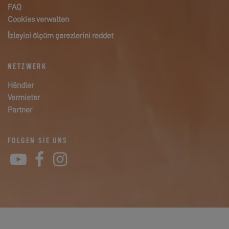
FAQ
Cookies verwalten
İzleyici ölçüm çerezlerini reddet
NETZWERK
Händler
Vermieter
Partner
FOLGEN SIE UNS
YouTube
Facebook
Instagram