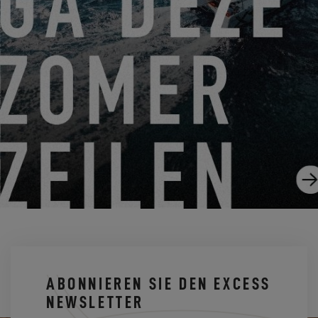
VON 14. AUGUST 2026 BIS 16. AUGUST 2026
EXCESS CLINIC 2026 IN FLORIDA
EXCESS 14
ABONNIEREN SIE DEN EXCESS
NEWSLETTER